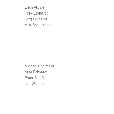
Erich Allgaier
Felix Eckhardt
Jörg Eckhardt
Max Schmelcher
Michael Brielmaier
Nina Eckhardt
Peter Stooß
Jan Wagner