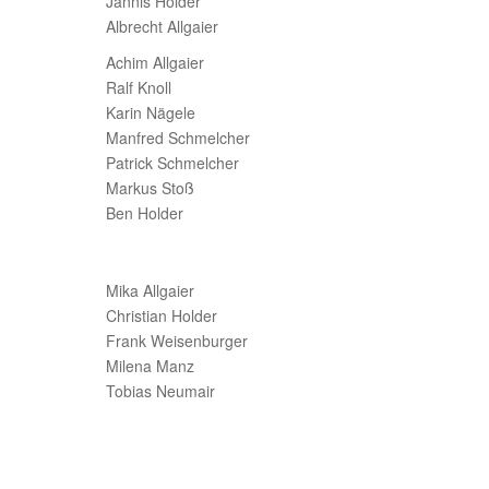
Jannis Holder
Albrecht Allgaier
Achim Allgaier
Ralf Knoll
Karin Nägele
Manfred Schmelcher
Patrick Schmelcher
Markus Stoß
Ben Holder
Mika Allgaier
Christian Holder
Frank Weisenburger
Milena Manz
Tobias Neumair