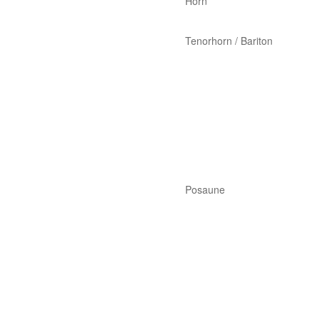
Horn
Tenorhorn / Bariton
Posaune