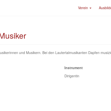
Verein
Ausbil
 Musiker
n Musikerinnen und Musikern. Bei den Lautertalmusikanten Dapfen mus
Instrument
Dirigentin