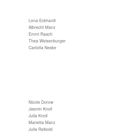
Lena Eckhardt
Albrecht Manz
Emmi Raach
Thea Weisenburger
Carlotta Neske
Nicole Dorow
Jasmin Knoll
Julia Knoll
Marietta Manz
Julia Reibold