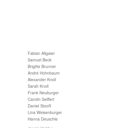
Fabian Allgaier
Samuel Beck
Brigitte Brunner
André Hohnbaum
Alexander Knoll
Sarah Knoll
Frank Neuburger
Carolin Seiffert
Daniel Stooß
Lina Weisenburger
Hanna Deuschle