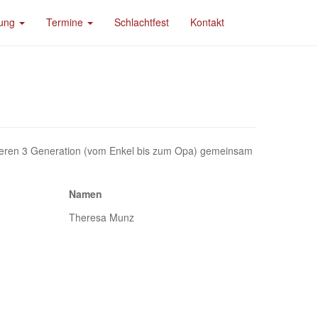
dung
Termine
Schlachtfest
Kontakt
izieren 3 Generation (vom Enkel bis zum Opa) gemeinsam
Namen
Theresa Munz