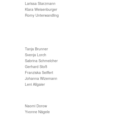
Larissa Starzmann
Klara Weisenburger
Romy Unterwandling
Tanja Brunner
Svenja Lorch
Sabrina Schmelcher
Gerhard Stoß
Franziska Seiffert
Johanna Wizemann
Leni Allgaier
Naomi Dorow
Yvonne Nägele