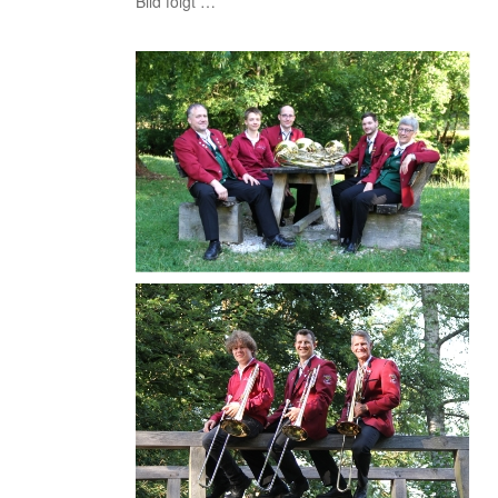
Bild folgt …