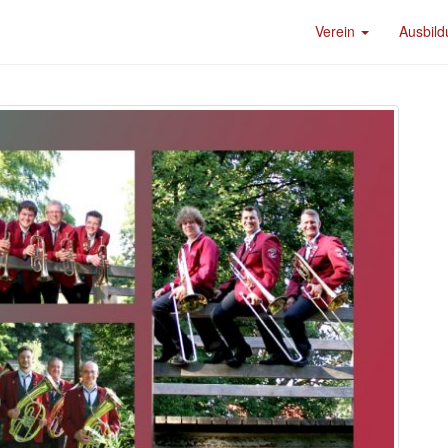
Verein
Ausbil