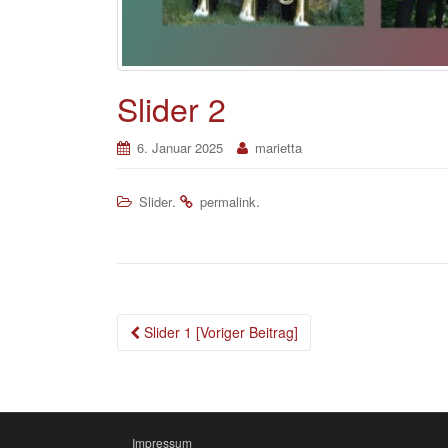
Slider 2
6. Januar 2025
marietta
.
.
Slider
permalink
Beitragsnavigation
Slider 1 [Voriger Beitrag]
Impressum