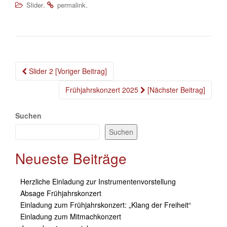
.
.
Slider
permalink
Beitragsnavigation
Slider 2 [Voriger Beitrag]
Frühjahrskonzert 2025
[Nächster Beitrag]
Suchen
Suchen
Neueste Beiträge
Herzliche Einladung zur Instrumentenvorstellung
Absage Frühjahrskonzert
Einladung zum Frühjahrskonzert: „Klang der Freiheit“
Einladung zum Mitmachkonzert